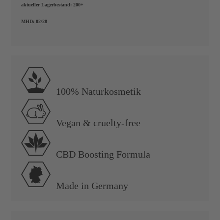
aktueller Lagerbestand:
200+
MHD:
02/28
100% Naturkosmetik
Vegan & cruelty-free
CBD Boosting Formula
Made in Germany