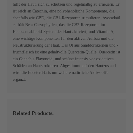
hilft der Haut, sich zu schützen und regelmäßig zu erneuern. Er
ist reich an Catechin, eine polyphenolische Komponente, die,
ebenfalls wie CBD, die CB1-Rezeptoren stimulieren. Avocadoöl
enthält Beta-Caryophyllen, das die CB2-Rezeptoren im
Endocannabinoid-System der Haut aktiviert, und Vitamin A,
eine wichtige Komponenten für den aktiven Aufbau und die
Neustrukturierung der Haut. Das Öl aus Sanddornkernen und -
fruchtfleisch ist eine gehaltvolle Quercetin-Quelle. Quercetin ist
ein Cannabis-Flavonoid, und schützt intensiv vor oxidativen
Schäden an Hautstrukturen. Abgestimmt auf den Hautzustand
wird die Booster-Basis um weitere natürliche Aktivstoffe
ergänzt.
Related Products.