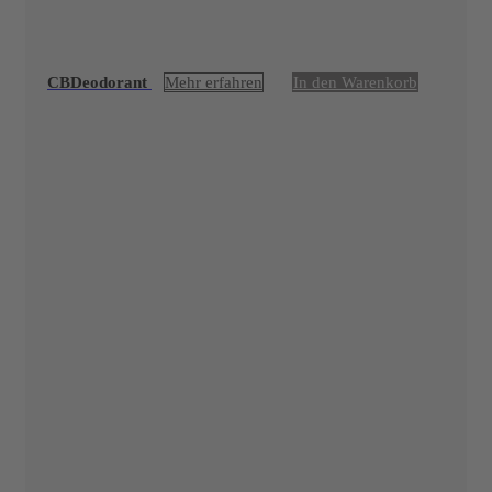
CBDeodorant
Mehr erfahren
In den Warenkorb