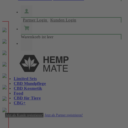
Partner Login
Kunden Login
Warenkorb ist leer
Limited Sets
CBD Mundpflege
CBD Kosmetik
Food
CBD für Tiere
CBG+
Jetzt als Kunde registrieren!
Jetzt als Partner registrieren!