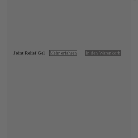
Joint Relief Gel
Mehr erfahren
In den Warenkorb