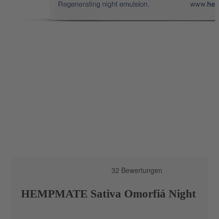
HEMPMATE Sativa Omorfiá Night