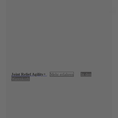
Joint Relief Agility+
Mehr erfahren
In den
Warenkorb