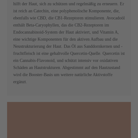
hilft der Haut, sich zu schützen und regelmäßig zu erneuern. Er
ist reich an Catechin, eine polyphenolische Komponente, die,
ebenfalls wie CBD, die CB1-Rezeptoren stimulieren. Avocadoöl
enthält Beta-Caryophyllen, das die CB2-Rezeptoren im
Endocannabinoid-System der Haut aktiviert, und Vitamin A,
eine wichtige Komponenten für den aktiven Aufbau und die
Neustrukturierung der Haut. Das Öl aus Sanddornkernen und -
fruchtfleisch ist eine gehaltvolle Quercetin-Quelle. Quercetin ist
ein Cannabis-Flavonoid, und schützt intensiv vor oxidativen
Schäden an Hautstrukturen. Abgestimmt auf den Hautzustand
wird die Booster-Basis um weitere natürliche Aktivstoffe
ergänzt.