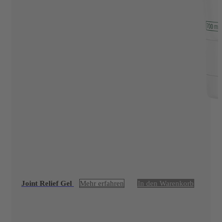
Joint Relief Gel
Mehr erfahren
In den Warenkorb