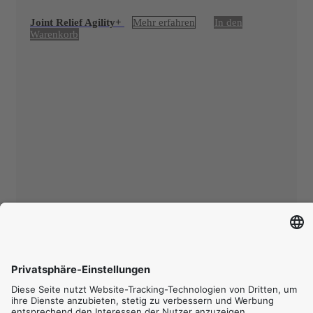
Joint Relief Agility+
Mehr erfahren
In den
Warenkorb