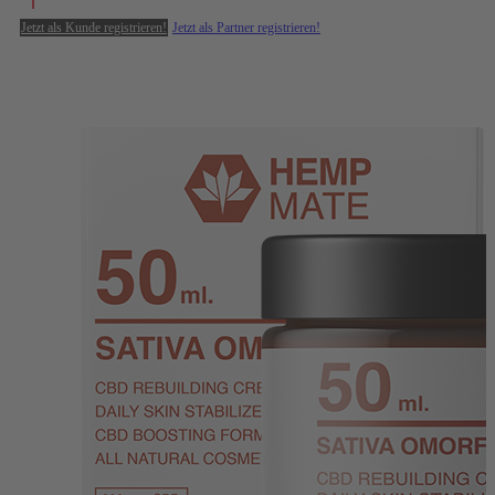
Jetzt als Kunde registrieren!
Jetzt als Partner registrieren!