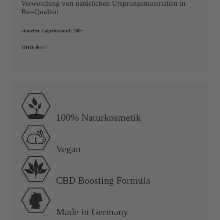
Verwendung von natürlichen Ursprungsmaterialien in
Bio-Qualität
aktueller Lagerbestand:
200+
MHD:
06/27
100% Naturkosmetik
Vegan
CBD Boosting Formula
Made in Germany