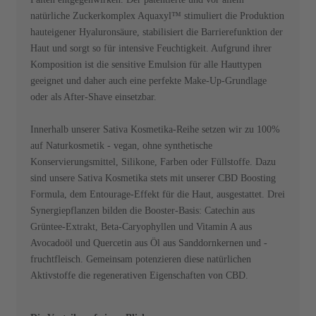
natürliche Zuckerkomplex Aquaxyl™ stimuliert die Produktion
hauteigener Hyaluronsäure, stabilisiert die Barrierefunktion der
Haut und sorgt so für intensive Feuchtigkeit. Aufgrund ihrer
Komposition ist die sensitive Emulsion für alle Hauttypen
geeignet und daher auch eine perfekte Make-Up-Grundlage
oder als After-Shave einsetzbar.
Innerhalb unserer Sativa Kosmetika-Reihe setzen wir zu 100%
auf Naturkosmetik - vegan, ohne synthetische
Konservierungsmittel, Silikone, Farben oder Füllstoffe. Dazu
sind unsere Sativa Kosmetika stets mit unserer CBD Boosting
Formula, dem Entourage-Effekt für die Haut, ausgestattet. Drei
Synergiepflanzen bilden die Booster-Basis: Catechin aus
Grüntee-Extrakt, Beta-Caryophyllen und Vitamin A aus
Avocadoöl und Quercetin aus Öl aus Sanddornkernen und -
fruchtfleisch. Gemeinsam potenzieren diese natürlichen
Aktivstoffe die regenerativen Eigenschaften von CBD.