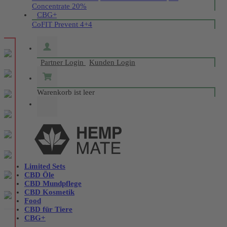
Concentrate 20%
CBG+
CoFIT Prevent 4+4
Partner Login
Kunden Login
Warenkorb ist leer
Limited Sets
CBD Öle
CBD Mundpflege
CBD Kosmetik
Food
CBD für Tiere
CBG+