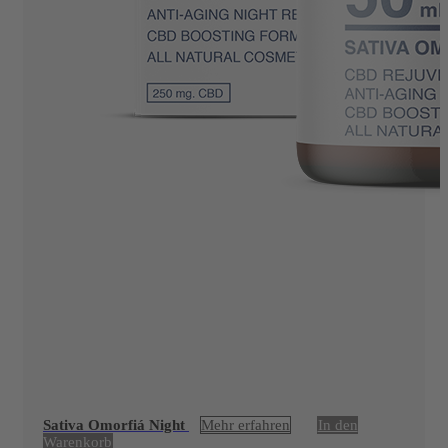
Sativa Omorfiá Night
Mehr erfahren
In den
Warenkorb