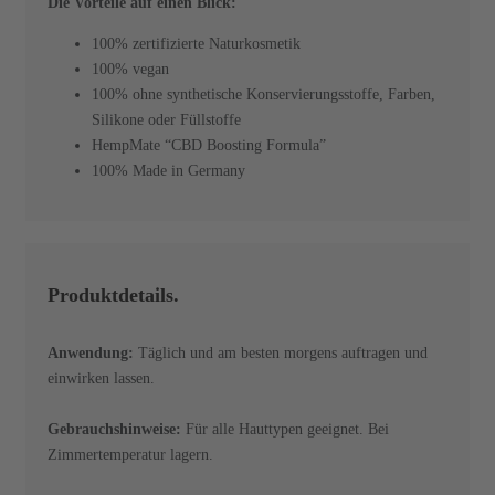
Die Vorteile auf einen Blick:
100% zertifizierte Naturkosmetik
100% vegan
100% ohne synthetische Konservierungsstoffe, Farben,
Silikone oder Füllstoffe
HempMate “CBD Boosting Formula”
100% Made in Germany
Produktdetails.
Anwendung:
Täglich und am besten morgens auftragen und
einwirken lassen.
Gebrauchshinweise:
Für alle Hauttypen geeignet. Bei
Zimmertemperatur lagern.