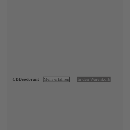
CBDeodorant
Mehr erfahren
In den Warenkorb