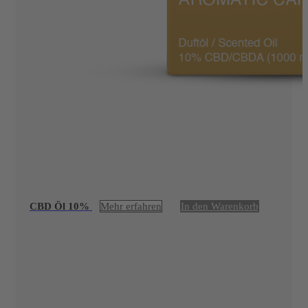
CBD Öl 10%
Mehr erfahren
In den Warenkorb