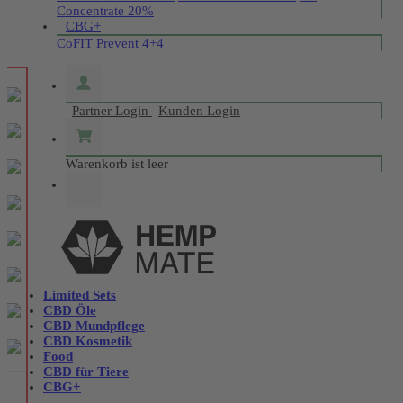
Concentrate 20%
CBG+
CoFIT Prevent 4+4
Partner Login
Kunden Login
Warenkorb ist leer
Limited Sets
CBD Öle
CBD Mundpflege
CBD Kosmetik
Food
CBD für Tiere
CBG+