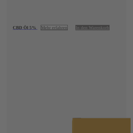
CBD Öl 5%
Mehr erfahren
In den Warenkorb