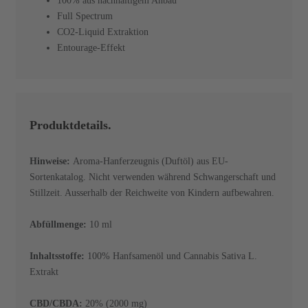
100% aus nachhaltigem Anbau
Full Spectrum
CO2-Liquid Extraktion
Entourage-Effekt
Produktdetails.
Hinweise:
Aroma-Hanferzeugnis (Duftöl) aus EU-
Sortenkatalog. Nicht verwenden während Schwangerschaft und
Stillzeit. Ausserhalb der Reichweite von Kindern aufbewahren.
Abfüllmenge:
10 ml
Inhaltsstoffe:
100% Hanfsamenöl und Cannabis Sativa L.
Extrakt
CBD/CBDA:
20% (2000 mg)