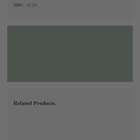
THC:
<0.2%
Related Products.