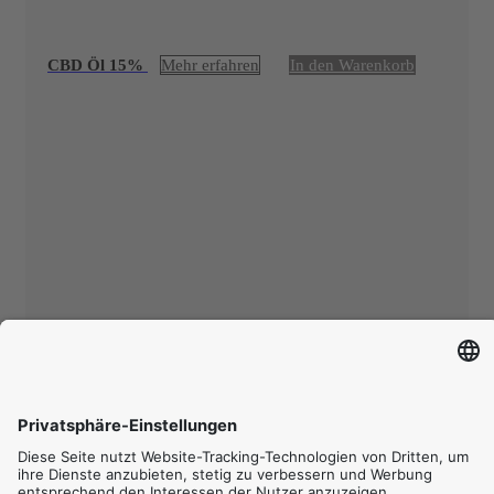
CBD Öl 15%
Mehr erfahren
In den Warenkorb