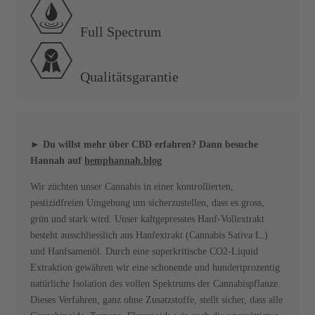
Full Spectrum
Qualitätsgarantie
► Du willst mehr über CBD erfahren? Dann besuche
Hannah auf
hemphannah.blog
Wir züchten unser Cannabis in einer kontrollierten,
pestizidfreien Umgebung um sicherzustellen, dass es gross,
grün und stark wird. Unser kaltgepresstes Hanf-Vollextrakt
besteht ausschliesslich aus Hanfextrakt (Cannabis Sativa L.)
und Hanfsamenöl. Durch eine superkritische CO2-Liquid
Extraktion gewähren wir eine schonende und hundertprozentig
natürliche Isolation des vollen Spektrums der Cannabispflanze.
Dieses Verfahren, ganz ohne Zusatzstoffe, stellt sicher, dass alle