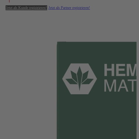
Jetzt als Kunde registrieren!
Jetzt als Partner registrieren!