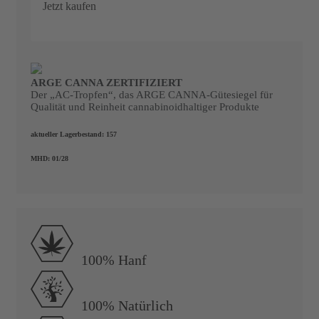
Jetzt kaufen
ARGE CANNA ZERTIFIZIERT
SALE
Der „AC-Tropfen“, das ARGE CANNA-Gütesiegel für
Qualität und Reinheit cannabinoidhaltiger Produkte
aktueller Lagerbestand:
157
MHD:
01/28
100% Hanf
100% Natürlich