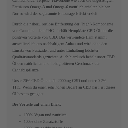
Cannabinoide, Terpene, Flavonoide wie auch die ungesättigten
Fettsäuren Omega-3 und Omega-6 natürlich erhalten bleiben.
Nur so wird der sogenannte Entourage-Effekt erzielt.
Durch die nahezu restlose Entfernung der "high"-Komponente
von Cannabis - dem THC - behält HempMate CBD Öl nur die
positiven Vorteile von CBD. Das verwendete Hanf stammt
ausschliesslich aus nachhaltigem Anbau und wird ohne den
Einsatz von Pestiziden und unter Einhaltung höchster
Qualitätsstandards gezüchtet. Auch hierdurch behält unser CBD
Öl den natürlichen und holzig bitteren Geschmack der
Cannabispflanze.
Unser 20% CBD Öl enthält 2000mg CBD und unter 0.2%
THC. Wenn du einen sehr hohen Bedarf an CBD hast, ist dieses
Öl bestens geeignet.
Die Vorteile auf einen Blick:
100% Vegan und natürlich
100% ohne Zusatzstoffe